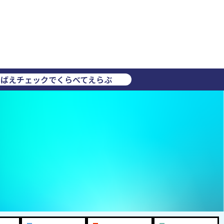
きばえチェックでくらべてえらぶ